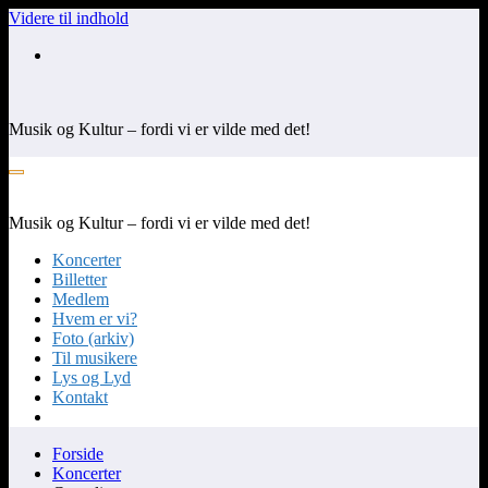
Videre til indhold
Musik og Kultur – fordi vi er vilde med det!
Musik og Kultur – fordi vi er vilde med det!
Koncerter
Billetter
Medlem
Hvem er vi?
Foto (arkiv)
Til musikere
Lys og Lyd
Kontakt
Forside
Koncerter