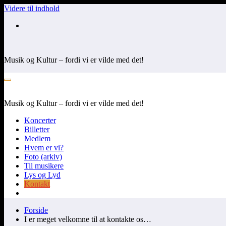
Videre til indhold
Musik og Kultur – fordi vi er vilde med det!
Musik og Kultur – fordi vi er vilde med det!
Koncerter
Billetter
Medlem
Hvem er vi?
Foto (arkiv)
Til musikere
Lys og Lyd
Kontakt
Forside
I er meget velkomne til at kontakte os…