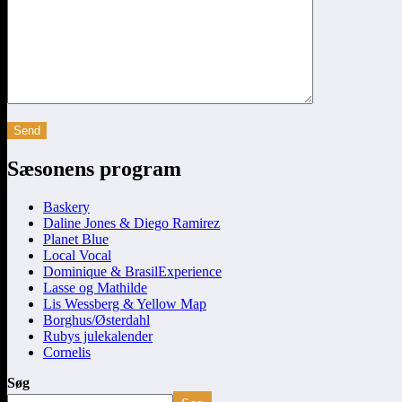
Sæsonens program
Baskery
Daline Jones & Diego Ramirez
Planet Blue
Local Vocal
Dominique & BrasilExperience
Lasse og Mathilde
Lis Wessberg & Yellow Map
Borghus/Østerdahl
Rubys julekalender
Cornelis
Søg