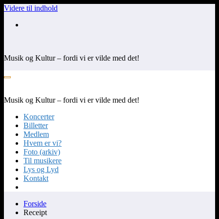
Videre til indhold
Musik og Kultur – fordi vi er vilde med det!
Musik og Kultur – fordi vi er vilde med det!
Koncerter
Billetter
Medlem
Hvem er vi?
Foto (arkiv)
Til musikere
Lys og Lyd
Kontakt
Forside
Receipt