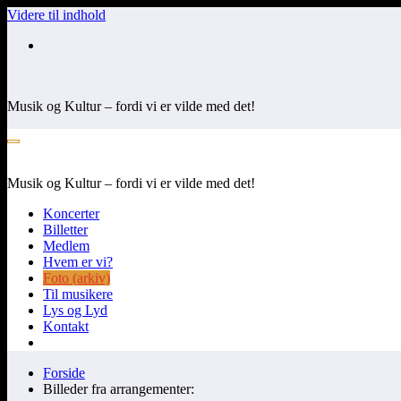
Videre til indhold
Musik og Kultur – fordi vi er vilde med det!
Musik og Kultur – fordi vi er vilde med det!
Koncerter
Billetter
Medlem
Hvem er vi?
Foto (arkiv)
Til musikere
Lys og Lyd
Kontakt
Forside
Billeder fra arrangementer: