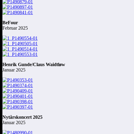
BeFour
Februar 2025
Henrik Gunde/Claus Waidtløw
Januar 2025
Nytårskoncert 2025
Januar 2025