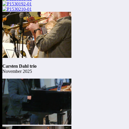
Carsten Dahl trio
November 2025