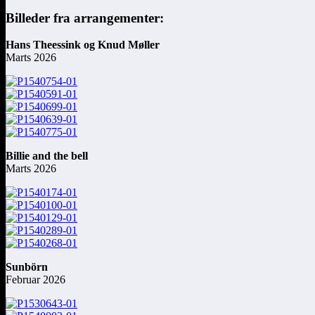
Billeder fra arrangementer:
Hans Theessink og Knud Møller
Marts 2026
Billie and the bell
Marts 2026
Sunbörn
Februar 2026