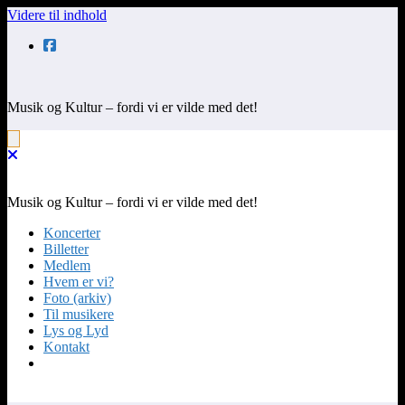
Videre til indhold
Musik og Kultur – fordi vi er vilde med det!
Musik og Kultur – fordi vi er vilde med det!
Koncerter
Billetter
Medlem
Hvem er vi?
Foto (arkiv)
Til musikere
Lys og Lyd
Kontakt